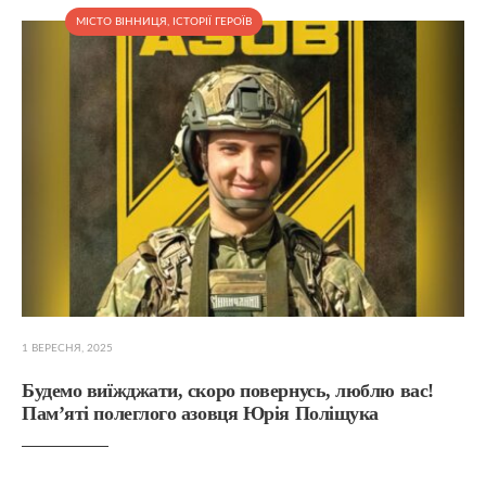
МІСТО ВІННИЦЯ
,
ІСТОРІЇ ГЕРОЇВ
1 ВЕРЕСНЯ, 2025
Будемо виїжджати, скоро повернусь, люблю вас!
Пам’яті полеглого азовця Юрія Поліщука