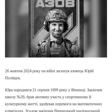
26 жовтня 2024 року на війні загинув азовець Юрій
Поліщук.
Юра народився 21 серпня 1999 року у Вінниці. Закінчив
школу №29, брав активну участь у спортивному й
культурному житті, здобував перемоги на математичних
олімпіадах. Згодом закінчив Вінницький національний