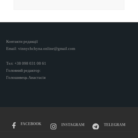
Контакти редакції
Email: vinnychchyna.online@gmail.com
Тел: +38 098 031 08 61
Головний редактор:
Голошивець Анастасія
FACEBOOK
INSTAGRAM
TELEGRAM