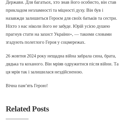
Держави. Для багатьох, хто знав його особисто, він став
прикладом незламності та міцності духу. Він був і
назавжди залишиться Героєм для своїх батьків та сестри.
Ніхто з нас ніколи його не забуде. Юрій усією душею
прагнув стати на захист України», — такими словами
згадують полеглого Героя у соцмережах.
26 жовтня 2024 року нещадна війна забрала сина, брата,
дядька та коханого. Він мріяв одружитися після війни. Та
ця мрія так і залишилася нездійсненою.
Вічна пам’ять Герою!
Related Posts