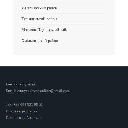
Жмеринський район
Тульчинський район
Могилів-Подільський район
Хмільницький район
Контакти редакції
Email: vinnychchyna.online@gmail.com
Тел: +38 098 031 08 61
Головний редактор:
Голошивець Анастасія