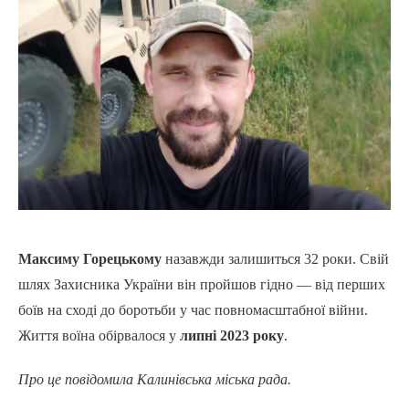
Максиму Горецькому
назавжди залишиться 32 роки. Свій
шлях Захисника України він пройшов гідно — від перших
боїв на сході до боротьби у час повномасштабної війни.
Життя воїна обірвалося у
липні 2023 року
.
Про це повідомила Калинівська міська рада.