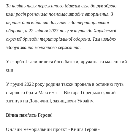
Та навіть після пережитого Максим взяв до рук зброю,
коли росія розпочала повномасштабне вторгнення. З
перших днів війни він долучився до територіальної
оборони, а 22 квітня 2023 року вступив до Харківської
окремої бригади територіальної оборони. Там швидко
здобув звання молодшого сержанта.
У скорботі залишилися його батьки, дружина та маленький
син.
У грудні 2022 року родина також провела в останню путь
старшого брата Максима — Віктора Горецького, який
загинув на Донеччині, захищаючи Україну.
Вічна пам’ять Герою!
Онлайн-меморіальний проєкт «Книга Героїв»