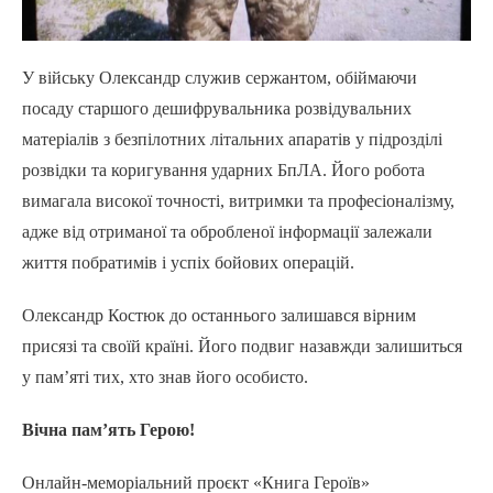
У війську Олександр служив сержантом, обіймаючи
посаду старшого дешифрувальника розвідувальних
матеріалів з безпілотних літальних апаратів у підрозділі
розвідки та коригування ударних БпЛА. Його робота
вимагала високої точності, витримки та професіоналізму,
адже від отриманої та обробленої інформації залежали
життя побратимів і успіх бойових операцій.
Олександр Костюк до останнього залишався вірним
присязі та своїй країні. Його подвиг назавжди залишиться
у пам’яті тих, хто знав його особисто.
Вічна пам’ять Герою!
Онлайн-меморіальний проєкт «Книга Героїв»