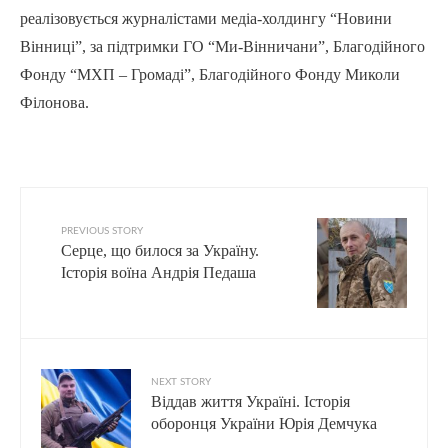
реалізовується журналістами медіа-холдингу “Новини
Вінниці”, за підтримки ГО “Ми-Вінничани”, Благодійного
Фонду “МХП – Громаді”, Благодійного Фонду Миколи
Філонова.
PREVIOUS STORY
Серце, що билося за Україну.
Історія воїна Андрія Педаша
NEXT STORY
Віддав життя Україні. Історія
оборонця України Юрія Демчука