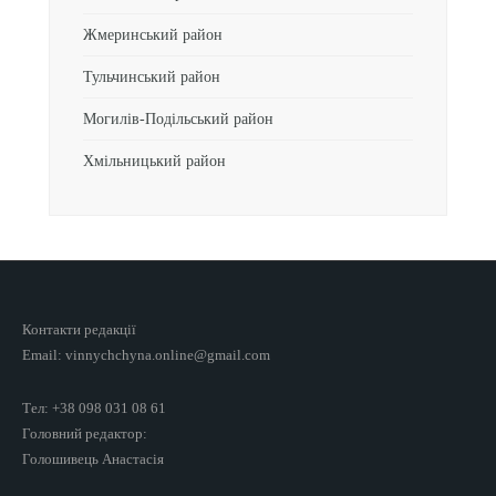
Жмеринський район
Тульчинський район
Могилів-Подільський район
Хмільницький район
Контакти редакції
Email: vinnychchyna.online@gmail.com
Тел: +38 098 031 08 61
Головний редактор:
Голошивець Анастасія