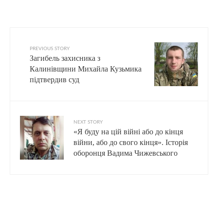
PREVIOUS STORY
Загибель захисника з
Калинівщини Михайла Кузьмика
підтвердив суд
NEXT STORY
«Я буду на цій війні або до кінця
війни, або до свого кінця». Історія
оборонця Вадима Чижевського