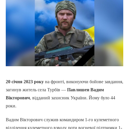
20 січня 2023 року
на фронті, виконуючи бойове завдання,
загинув житель села Турбів —
Павлишен Вадим
Вікторович
, відданий захисник України. Йому було 44
роки.
Вадим Вікторович служив командиром 1-го кулеметного
відділення кулеметного взводу роти вогневої підтримки 1-