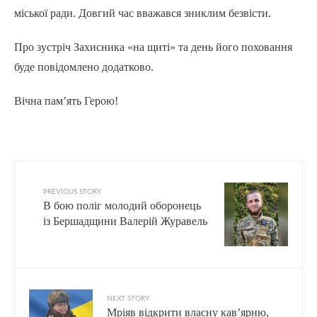
міської ради. Довгий час вважався зниклим безвісти.
Про зустріч Захисника «на щиті» та день його поховання
буде повідомлено додатково.
Вічна пам’ять Герою!
PREVIOUS STORY
В бою поліг молодий оборонець
із Бершадщини Валерій Журавель
NEXT STORY
Мріяв відкрити власну кав’ярню,