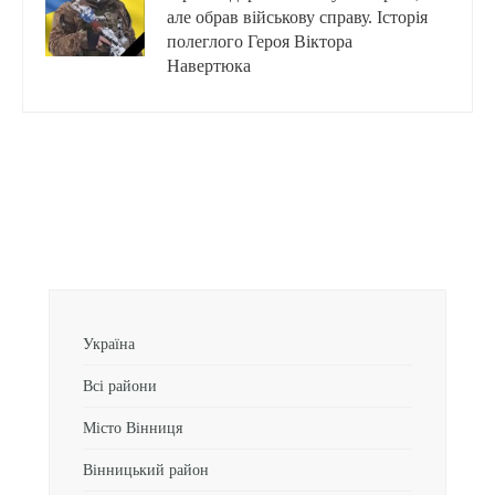
але обрав військову справу. Історія
полеглого Героя Віктора
Навертюка
Україна
Всі райони
Місто Вінниця
Вінницький район