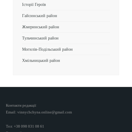
Історії Героїв
Гайсинський район
Жмеринський район
Тульчинський район
Могилів-Подільський район
Хмільницький район
Контакти редакції
Email: vinnychchyna.online@gmail.com
Тел: +38 098 031 08 61