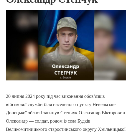
20 липня 2024 року під час виконання обов’язків
військової служби біля населеного пункту Невельське
Донецької області загинув Степчук Олександр Вікторович.
Олександр — солдат, родом із села Будків
Великомитницького старостинського округу Хмільницької