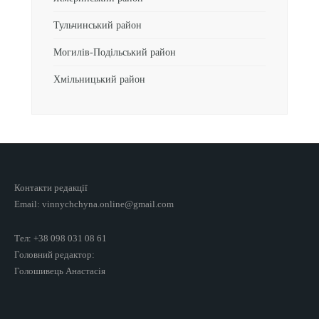
Тульчинський район
Могилів-Подільський район
Хмільницький район
Контакти редакції
Email: vinnychchyna.online@gmail.com
Тел: +38 098 031 08 61
Головний редактор:
Голошивець Анастасія