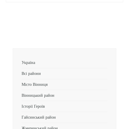
Україна
Всі райони
Місто Вінниця
Вінницький район
Історії Героїв
Гайсинський район
Жмеринський район