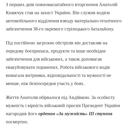
З перших днів повномасштабного вторгнення Анатолій
Княжчук став на захист України. Він служив водієм
автомобільного відділення взводу матеріально-технічного
забезпечення 38-го окремого стрілецького батальйону.
Під постійною загрозою обстрілів він доставляв на
передову боєприпаси, продукти та інше необхідне
забезпечення для військових, а також допомагав
евакуйовувати поранених. Робота військового водія
вимагала витримки, відповідальності та мужності не
менше, ніж безпосередня участь у боях.
Життя Анатолія обірвалося під Авдіївкою. За особисту
мужність і вірність військовій присязі Президент України
нагородив його
орденом «За мужність» ІІІ ступеня
посмертно.