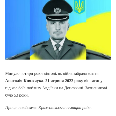
Минуло чотири роки відтоді, як війна забрала життя
Анатолія Княжчука
.
21 червня 2022 року
він загинув
під час боїв поблизу Авдіївки на Донеччині. Захисникові
було 53 роки.
Про це повідомляє Крижопільська селищна рада.