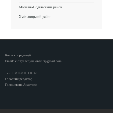
Могилів-Подільський район
Хмільницький район
Контакти редакції
Email: vinnychchyna.online@gmail.com
Тел: +38 098 031 08 61
Головний редактор:
Голошивець Анастасія