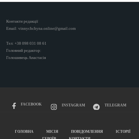
Контакти редакції
Email: vinnychchyna.online@gmail.com
Тел: +38 098 031 08 61
Головний редактор:
Голошивець Анастасія
FACEBOOK
INSTAGRAM
TELEGRAM
ГОЛОВНА
МІСІЯ
ПОВІДОМЛЕННЯ
ІСТОРІЇ
ГЕРОЇВ
КОНТАКТИ