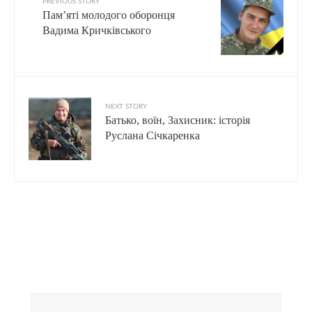
PREVIOUS STORY
Пам’яті молодого оборонця
Вадима Кричківського
NEXT STORY
Батько, воїн, Захисник: історія
Руслана Січкаренка