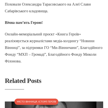
Поховали Олександра Тарасовського на Алеї Слави
Сабарівського кладовища.
Вічна пам’ять Герою!
Онлайн-меморіальний проєкт «Книга Героїв»
реалізовується журналістами медіа-холдингу “Новини
Вінниці”, за підтримки ГО “Ми-Вінничани”, Благодійного
Фонду “МХП – Громаді”, Благодійного Фонду Миколи
Філонова.
Related Posts
МІСТО ВІННИЦЯ
,
ІСТОРІЇ ГЕРОЇВ