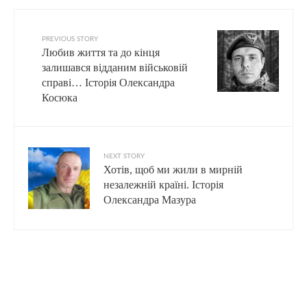
PREVIOUS STORY
Любив життя та до кінця
залишався відданим військовій
справі… Історія Олександра
Косюка
NEXT STORY
Хотів, щоб ми жили в мирній
незалежній країні. Історія
Олександра Мазура