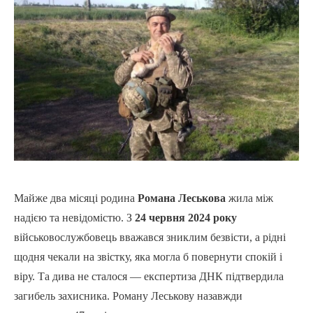
Майже два місяці родина
Романа Леськова
жила між
надією та невідомістю. З
24 червня 2024 року
військовослужбовець вважався зниклим безвісти, а рідні
щодня чекали на звістку, яка могла б повернути спокій і
віру. Та дива не сталося — експертиза ДНК підтвердила
загибель захисника. Роману Леськову назавжди