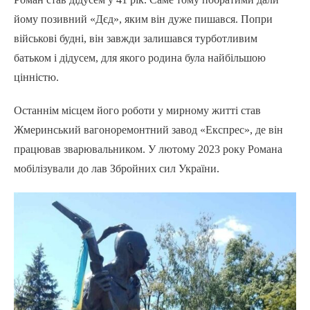
йому позивний «Дєд», яким він дуже пишався. Попри
військові будні, він завжди залишався турботливим
батьком і дідусем, для якого родина була найбільшою
цінністю.
Останнім місцем його роботи у мирному житті став
Жмеринський вагоноремонтний завод «Експрес», де він
працював зварювальником. У лютому 2023 року Романа
мобілізували до лав Збройних сил України.