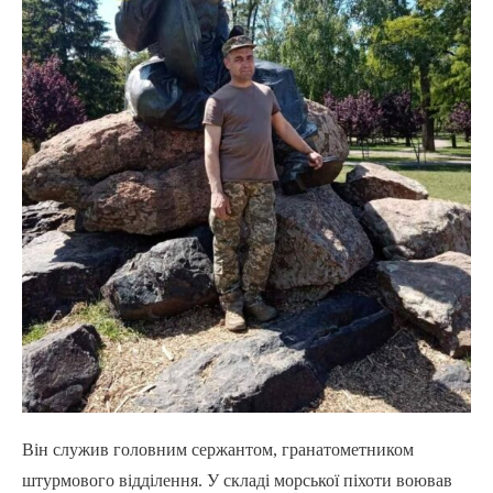
Він служив головним сержантом, гранатометником
штурмового відділення. У складі морської піхоти воював