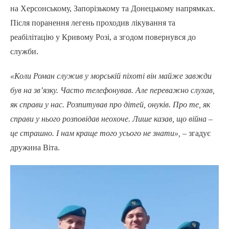
на Херсонському, Запорізькому та Донецькому напрямках.
Після поранення легень проходив лікування та
реабілітацію у Кривому Розі, а згодом повернувся до
служби.
«Коли Роман служив у морській піхоті він майже завжди
був на зв’язку. Часто телефонував. Але переважно слухав,
як справи у нас. Розпитував про дітей, онуків. Про те, як
справи у нього розповідав неохоче. Лише казав, що війна –
це страшно. І нам краще того усього не знати», –
згадує
дружина Віта.