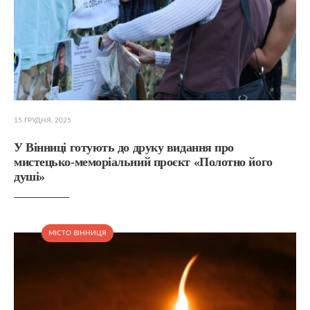
15 ГРУДНЯ, 2025
У Вінниці готують до друку видання про
мистецько-меморіальний проєкт «Полотно його
душі»
МІСТО ВІННИЦЯ