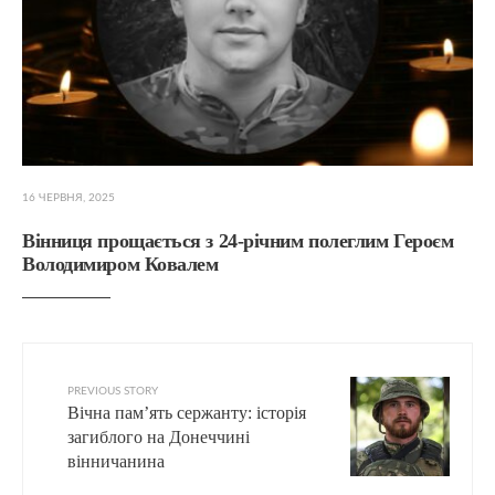
16 ЧЕРВНЯ, 2025
Вінниця прощається з 24-річним полеглим Героєм
Володимиром Ковалем
PREVIOUS STORY
Вічна пам’ять сержанту: історія
загиблого на Донеччині
вінничанина