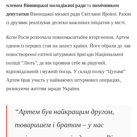
членом Вінницької молодіжної ради
та
помічником
депутатки
Вінницької міської ради Світлани Ярової. Разом
із друзями реалізував десятки важливих ініціатив у місті.
Коли Росія розпочала повномасштабне вторгнення, Артем
одним із перших став на захист країни. Його обрали до лав
новоствореної елітної штурмової бригади Національної
поліції “Лють”, де він проявив себе як рішучий,
відповідальний і мужній боєць. У складі полку “Цунамі”
Артем брав участь у найважчих штурмових операціях,
ризикуючи життям заради України.
“Артем був найкращим другом,
товаришем і братом – у нас