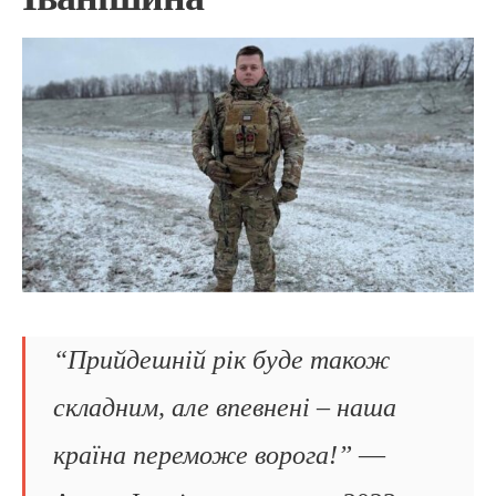
“Прийдешній рік буде також
складним, але впевнені – наша
країна переможе ворога!”
—