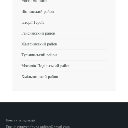
Місто Вінниця
Вінницький район
Історії Героїв
Гайсинський район
Жмеринський район
Тульчинський район
Могилів-Подільський район
Хмільницький район
Контакти редакції
Email: vinnychchyna.online@gmail.com