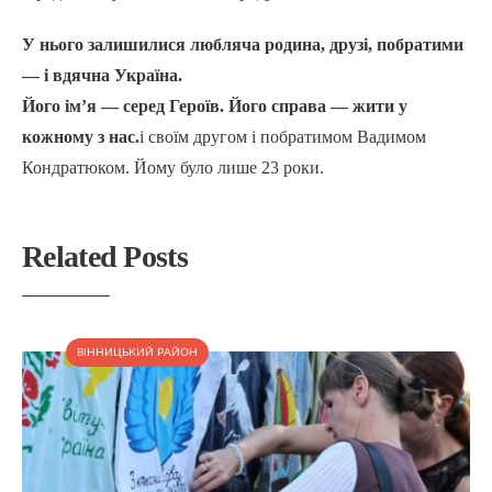
У нього залишилися любляча родина, друзі, побратими
— і вдячна Україна.
Його ім’я — серед Героїв. Його справа — жити у
кожному з нас.
і своїм другом і побратимом Вадимом
Кондратюком. Йому було лише 23 роки.
Related Posts
ВІННИЦЬКИЙ РАЙОН