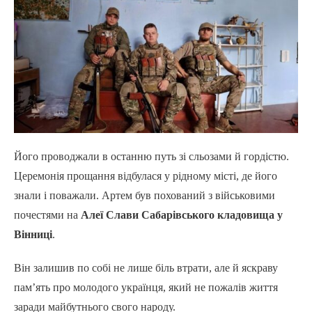
Його проводжали в останню путь зі сльозами й гордістю.
Церемонія прощання відбулася у рідному місті, де його
знали і поважали. Артем був похований з військовими
почестями на
Алеї Слави Сабарівського кладовища у
Вінниці
.
Він залишив по собі не лише біль втрати, але й яскраву
пам’ять про молодого українця, який не пожалів життя
заради майбутнього свого народу.