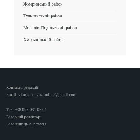
Жмеринський район
Тульчинський район
Могилів-Подільський район
Хмільницький район
Контакти редакції
Email: vinnychchyna.online@gmail.com
Тел: +38 098 031 08 61
Головний редактор:
Голошивець Анастасія