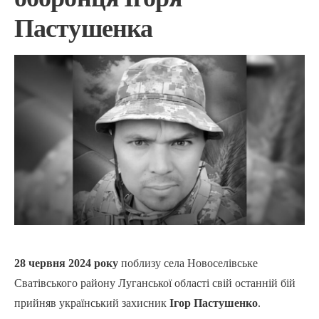
Пастушенка
28 червня 2024 року
поблизу села Новоселівське
Сватівського району Луганської області свій останній бій
прийняв український захисник
Ігор Пастушенко
.