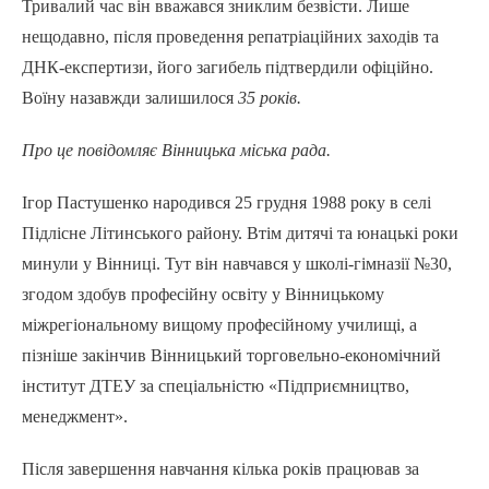
Тривалий час він вважався зниклим безвісти. Лише
нещодавно, після проведення репатріаційних заходів та
ДНК-експертизи, його загибель підтвердили офіційно.
Воїну назавжди залишилося
35 років.
Про це повідомляє Вінницька міська рада.
Ігор Пастушенко народився 25 грудня 1988 року в селі
Підлісне Літинського району. Втім дитячі та юнацькі роки
минули у Вінниці. Тут він навчався у школі-гімназії №30,
згодом здобув професійну освіту у Вінницькому
міжрегіональному вищому професійному училищі, а
пізніше закінчив Вінницький торговельно-економічний
інститут ДТЕУ за спеціальністю «Підприємництво,
менеджмент».
Після завершення навчання кілька років працював за