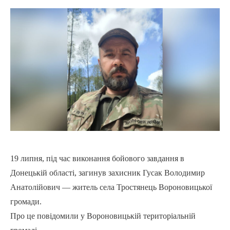
19 липня, під час виконання бойового завдання в
Донецькій області, загинув захисник Гусак Володимир
Анатолійович — житель села Тростянець Вороновицької
громади.
Про це повідомили у Вороновицькій територіальній