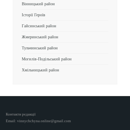
Вінницький район
Історії Героїв
Гайсинський район
Жмеринський район
Тульчинський район
Могилів-Подільський район
Хмільницький район
Контакти редакції
Email: vinnychchyna.online@gmail.com