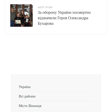
NEXT STORY
За оборону України посмертно
відзначили Героя Олександра
Бухарова
Україна
Всі райони
Місто Вінниця