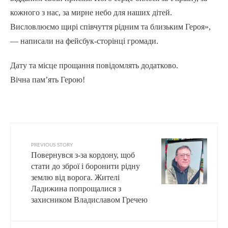
кожного з нас, за мирне небо для наших дітей.
Висловлюємо щирі співчуття рідним та близьким Героя»,
— написали на фейсбук-сторінці громади.
Дату та місце прощання повідомлять додатково.
Вічна пам’ять Герою!
PREVIOUS STORY
Повернувся з-за кордону, щоб
стати до зброї і боронити рідну
землю від ворога. Жителі
Ладижина попрощалися з
захисником Владиславом Гречею