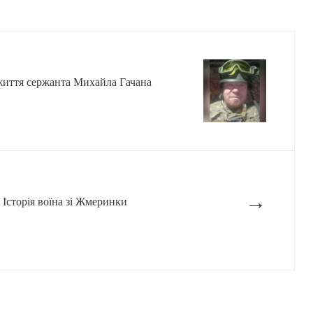
 життя сержанта Михайла Гачана
→
 Історія воїна зі Жмеринки