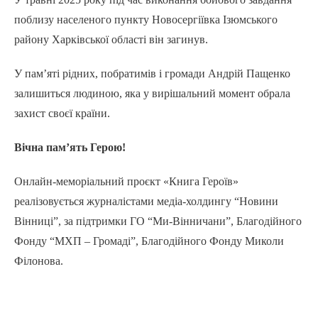
поблизу населеного пункту Новосергіївка Ізюмського
району Харківської області він загинув.
У пам’яті рідних, побратимів і громади Андрій Пащенко
залишиться людиною, яка у вирішальний момент обрала
захист своєї країни.
Вічна пам’ять Герою!
Онлайн-меморіальний проєкт «Книга Героїв»
реалізовується журналістами медіа-холдингу “Новини
Вінниці”, за підтримки ГО “Ми-Вінничани”, Благодійного
Фонду “МХП – Громаді”, Благодійного Фонду Миколи
Філонова.