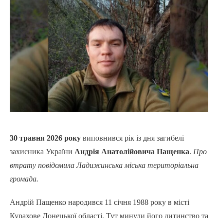
30 травня 2026 року
виповнився рік із дня загибелі
захисника України
Андрія Анатолійовича Пащенка
.
Про
втрату повідомила Ладижинська міська територіальна
громада.
Андрій Пащенко народився 11 січня 1988 року в місті
Курахове Донецької області. Тут минули його дитинство та