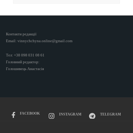
Контакти редакції
Email: vinnychchyna.online@gmail.com
Тел: +38 098 031 08 61
Головний редактор:
Голошивець Анастасія
FACEBOOK
INSTAGRAM
TELEGRAM