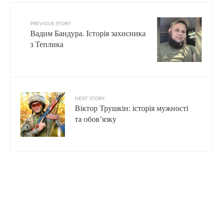
PREVIOUS STORY
Вадим Бандура. Історія захисника
з Теплика
NEXT STORY
Віктор Трушкін: історія мужності
та обов’язку