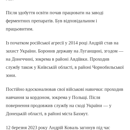
Після здобуття освіти почав працювати на заводі
ферментних препаратів. Був відповідальним і
працьовитим.
Із початком російської агресії у 2014 році Андрій став на
захист України. Боронив державу на Луганщині, згодом —
на Донеччині, зокрема в районі Авдіївки. Проходив
службу також у Київській області, в районі Чорнобильської
зони.
Постійно вдосконалював свої військові навички: проходив
навчання за кордоном, зокрема у Польщі. Після
повернення продовжив службу на сході України — у
Донецькій області, в районі міста Бахмут.
12 березня 2023 року Андрій Коваль загинув під час