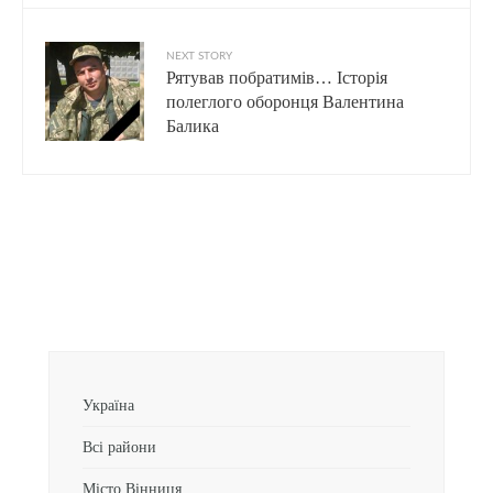
NEXT STORY
Рятував побратимів… Історія
полеглого оборонця Валентина
Балика
Україна
Всі райони
Місто Вінниця