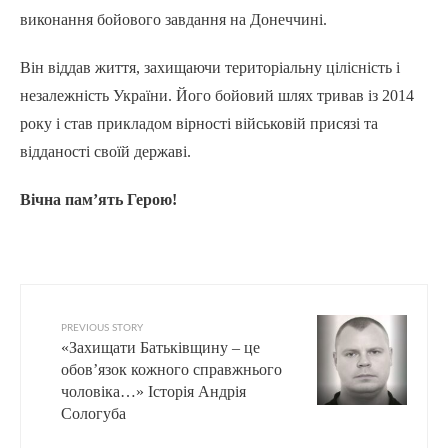
виконання бойового завдання на Донеччині.
Він віддав життя, захищаючи територіальну цілісність і
незалежність України. Його бойовий шлях тривав із 2014
року і став прикладом вірності військовій присязі та
відданості своїй державі.
Вічна пам’ять Герою!
PREVIOUS STORY
«Захищати Батьківщину – це
обов’язок кожного справжнього
чоловіка…» Історія Андрія
Сологуба