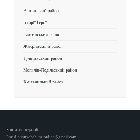
Вінницький район
Історії Героїв
Гайсинський район
Жмеринський район
Тульчинський район
Могилів-Подільський район
Хмільницький район
Контакти редакції
Email: vinnychchyna.online@gmail.com